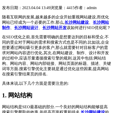
发布日期：2023.04.04 13:49
浏览量：4415
作者：admin
随着互联网的发展,越来越多的企业开始重视网站建设,而优化
网站已经成为一个必要的工作.那么,
长沙网站建设
、
长沙网站
制作
、
长沙网站设计
、
长沙网站开发
该如何进行SEO优化呢？
在SEO优化之前,首先需要明确的是想要达到的目标和受众.不
同的受众对于网站的需求和搜索方式也是不同的.比如说,企业
想要通过网站吸引更多的客户,那么就需要针对目标客户的需
求对网站内容进行优化.其次,在网站建设、制作、设计和开发
的过程中,应该尽量遵循搜索引擎的规则.这其中包括:网站结
构、网站内容、网站内部链接、网站页面的标题、描述、关键
词等方面.搜索引擎优化主要就是通过优化这些因素,提高网站
在搜索引擎结果页的排名.
具体来说,以下几个方面是需要注意的:
1. 网站结构
网站结构是SEO最基础的部分.一个良好的网站结构能够提高
搜索引擎爬取的效率,并提高页面权重和排名.
长沙网站建设
的