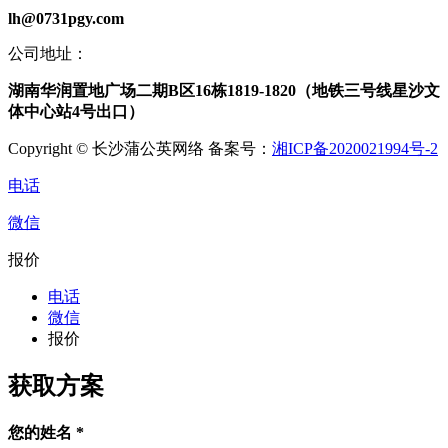
lh@0731pgy.com
公司地址：
湖南华润置地广场二期B区16栋1819-1820（地铁三号线星沙文
体中心站4号出口）
Copyright © 长沙蒲公英网络 备案号：
湘ICP备2020021994号-2
电话
微信
报价
电话
微信
报价
获取方案
您的姓名
*