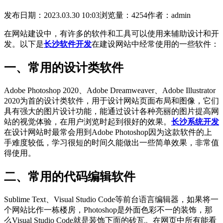
发布日期：2023.03.30 10:03
浏览量：4254
作者：admin
在网站建设中，有许多的软件和工具可以使用来辅助设计和开
发。以下是
长沙软件开发
在建设网站中经常使用的一些软件：
一、常用的设计类软件
Adobe Photoshop 2020、Adobe Dreamweaver、
Adobe Illustrator
2020
为首的设计类软件，用于设计网站页面布局和图像，它们
具有强大的图片设计功能，能通过设计各种亮丽的图片提高网
站的视觉体验，在用户浏览时起到很好的效果。
长沙系统开发
在设计网站时最常会用到Adobe Photoshop因为这款软件的上
手难度较低，学习很短的时间久能做出一些简单效果，非常值
得使用。
二、常用的代码编辑软件
Sublime Text、Visual Studio Code等前台语言编辑器，如果将一
个网站比作一栋楼房，Photoshop是外面色彩不一的装饰，那
么Visual Studio Code就是装饰下面的砖瓦。在网页中所有能看