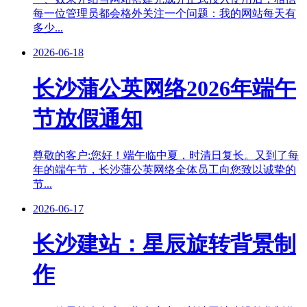
每一位管理员都会格外关注一个问题：我的网站每天有
多少...
2026-06-18
长沙蒲公英网络2026年端午
节放假通知
尊敬的客户:您好！端午临中夏，时清日复长。又到了每
年的端午节，长沙蒲公英网络全体员工向您致以诚挚的
节...
2026-06-17
长沙建站：星辰旋转背景制
作