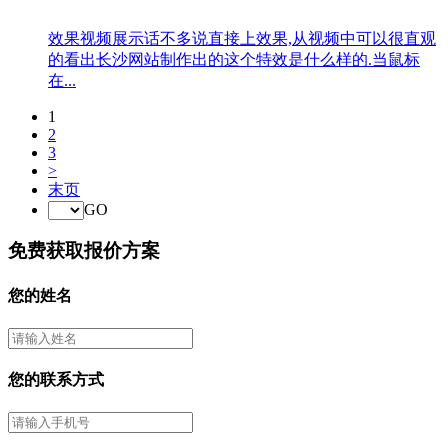
效果视频展示话不多说直接上效果,从视频中可以很直观
的看出长沙网站制作出的这个特效是什么样的.当鼠标
在...
1
2
3
>
末页
GO
免费获取报价方案
您的姓名
您的联系方式