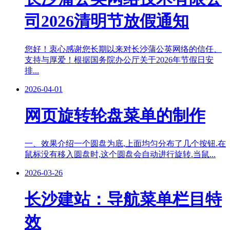
司2026清明节放假通知
您好！衷心感谢您长期以来对长沙蒲公英网络的信任、
支持与厚爱！根据国务院办公厅关于2026年节假日安
排...
2026-04-01
网页旋转轮盘菜单的制作
一、效果介绍一个圆盘为底,上面均匀分布了几个按钮.在
鼠标没有移入圆盘时,这个圆盘会自动进行旋转.当鼠...
2026-03-26
长沙建站：导航菜单栏目特
效