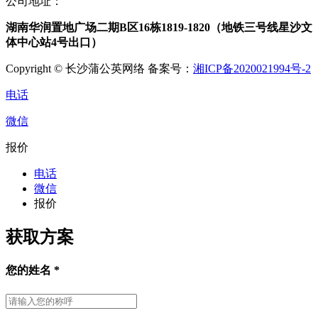
公司地址：
湖南华润置地广场二期B区16栋1819-1820（地铁三号线星沙文
体中心站4号出口）
Copyright © 长沙蒲公英网络 备案号：
湘ICP备2020021994号-2
电话
微信
报价
电话
微信
报价
获取方案
您的姓名
*