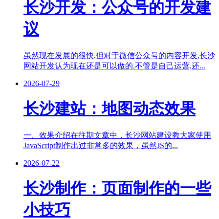
长沙开发：公众号的开发建
议
虽然现在发展的很快,但对于微信公众号的内容开发,长沙
网站开发认为现在还是可以做的.不管是自己运营,还...
2026-07-29
长沙建站：地图动态效果
一、效果介绍在往期文章中，长沙网站建设教大家使用
JavaScript制作出过非常多的效果，虽然JS的...
2026-07-22
长沙制作：页面制作的一些
小技巧