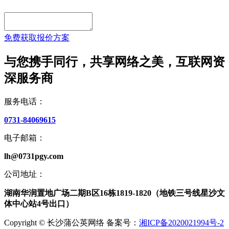
免费获取报价方案
与您携手同行，共享网络之美，互联网资
深服务商
服务电话：
0731-84069615
电子邮箱：
lh@0731pgy.com
公司地址：
湖南华润置地广场二期B区16栋1819-1820（地铁三号线星沙文
体中心站4号出口）
Copyright © 长沙蒲公英网络 备案号：
湘ICP备2020021994号-2