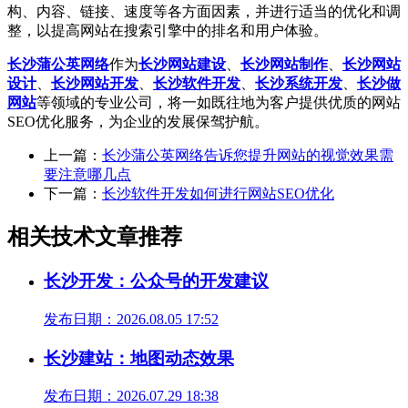
构、内容、链接、速度等各方面因素，并进行适当的优化和调
整，以提高网站在搜索引擎中的排名和用户体验。
长沙蒲公英网络
作为
长沙网站建设
、
长沙网站制作
、
长沙网站
设计
、
长沙网站开发
、
长沙软件开发
、
长沙系统开发
、
长沙做
网站
等领域的专业公司，将一如既往地为客户提供优质的网站
SEO优化服务，为企业的发展保驾护航。
上一篇：
长沙蒲公英网络告诉您提升网站的视觉效果需
要注意哪几点
下一篇：
长沙软件开发如何进行网站SEO优化
相关技术文章推荐
长沙开发：公众号的开发建议
发布日期：2026.08.05 17:52
长沙建站：地图动态效果
发布日期：2026.07.29 18:38