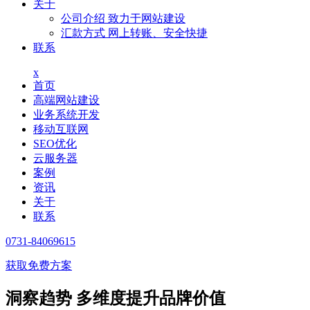
关于
公司介绍
致力于网站建设
汇款方式
网上转账、安全快捷
联系
x
首页
高端网站建设
业务系统开发
移动互联网
SEO优化
云服务器
案例
资讯
关于
联系
0731-84069615
获取免费方案
洞察趋势 多维度提升品牌价值