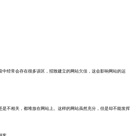
设中经常会存在很多误区，招致建立的网站欠佳，这会影响网站的运
还是不相关，都堆放在网站上。这样的网站
虽然充分
，但是却不能发挥
顾客。