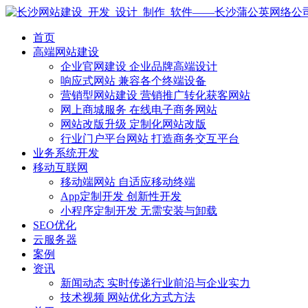
首页
高端网站建设
企业官网建设
企业品牌高端设计
响应式网站
兼容各个终端设备
营销型网站建设
营销推广转化获客网站
网上商城服务
在线电子商务网站
网站改版升级
定制化网站改版
行业门户平台网站
打造商务交互平台
业务系统开发
移动互联网
移动端网站
自适应移动终端
App定制开发
创新性开发
小程序定制开发
无需安装与卸载
SEO优化
云服务器
案例
资讯
新闻动态
实时传递行业前沿与企业实力
技术视频
网站优化方式方法