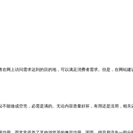
者在网上访问需求达到的目的地，可以满足消费者需求。但是，在网站建
站不能做成空壳，必需是满的。无论内容质量好坏，有用还是没用，相关
现功用，而常常疏忽了其他
浏览
器的兼容功用。因而，很容易流失一部分