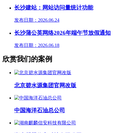
长沙建站：网站访问量统计功能
发布日期：2026.06.24
长沙蒲公英网络2026年端午节放假通知
发布日期：2026.06.18
欣赏我们的案例
北京碧水源集团官网改版
中国海洋石油总公司