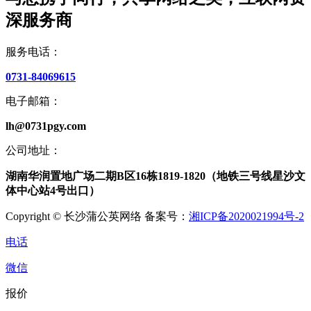
深服务商
服务电话：
0731-84069615
电子邮箱：
lh@0731pgy.com
公司地址：
湖南华润置地广场二期B区16栋1819-1820（地铁三号线星沙文
体中心站4号出口）
Copyright © 长沙蒲公英网络 备案号：
湘ICP备2020021994号-2
电话
微信
报价