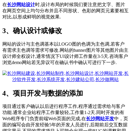
在
长沙网站设计
时,设计布局的时候我们要注意把文字、图片
在网页空间上均匀分布并且不同形状、色彩的网页元素要相互
对比,以形成鲜明的视觉效果.
3、确认设计或修改
网站的设计与主色调基本以LOGO图的色调为主色调,若客户
有需求主色调等需求可修改.网站的banner图片等其他图片由主
设计师全权设计,通常情况下UI设计师工作量在3-5天.咨询客户
浏览demo网站若无异议可在确认书中确认可进行下一步.
4、项目开发与数据的添加
项目通过客户确认以后进行程序工作,程序通过需求给与客户
功能.通常企业站程序工作量较轻,工作量1-2天.同时开发的有
Web程序专门负责前端Web页面的完成,在
长沙网站开发
中，页
面的编写会由开发经验5年的开发人员进行,后期前后交互数据
绑定显示.不同的需求项目上可能会出现一些BUG的调整和用