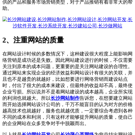
供的产品和服务市场营销类型，对于产品推销有着非常大的帮
助。
2、注重网站的质量
在网站设计时候的多数情况下，这种建设很大程度上能影响网
络营销是成功还是失败。因此网站建设进行的时候，不仅需要
关注到原本的成本问题，更重要的是关注网站建设的合理性。
通过网站来实现企业的经济效益和网站设计有很大的关联，并
且也不是越贵的就越好，比如想要进行网络营销而建设站点
时，付出了很大的成本来建设，但最终的收益却不高，最终使
企业亏损。所以说并不是着网站建设的成本越高，企业所实现
的利润也就越大。所以
长沙网站制作
告诉您，在想要建立网站
而开始选择网站设计公司的，千万不能盲目的认为对方的价格
越高技术也就越好，服务也就越优质，一定要综合考虑到各种
不同的成本和利润，只有这样才能够提升网站的质量，使自己
的企业网站在众多竞争对手中脱颖而出。
以上就是
长沙网站开发
公司
长沙蒲公英网络
为您总结出网站设