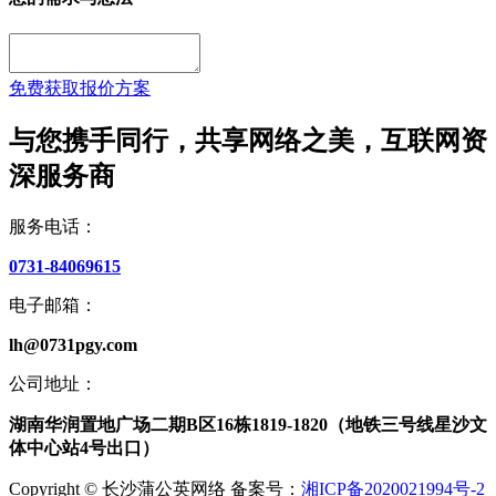
免费获取报价方案
与您携手同行，共享网络之美，互联网资
深服务商
服务电话：
0731-84069615
电子邮箱：
lh@0731pgy.com
公司地址：
湖南华润置地广场二期B区16栋1819-1820（地铁三号线星沙文
体中心站4号出口）
Copyright © 长沙蒲公英网络 备案号：
湘ICP备2020021994号-2