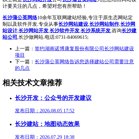
计要关注的几点，希望对您有所帮助！
长沙蒲公英网络
10余年互联网建站经验,专注于原生态网站定
制以及软件开发.专业从事
长沙网站建设
,
长沙网站制作
,
长沙网
站设计
,
长沙网站开发
,
长沙软件开发
,
长沙系统开发
,咨询
长沙建
站
公司
,长沙做网站.电话:0731-84069615;
上一篇：
签约湖南诺博康复股份有限公司长沙网站建设
项目
下一篇：
长沙蒲公英网络告诉您选择建站公司需要注意
的几点
相关技术文章推荐
长沙开发：公众号的开发建议
发布日期：2026.08.05 17:52
长沙建站：地图动态效果
发布日期：2026.07.29 18:38