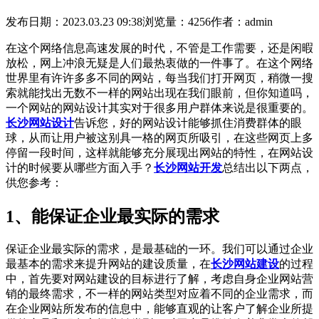
发布日期：2023.03.23 09:38
浏览量：4256
作者：admin
在这个网络信息高速发展的时代，不管是工作需要，还是闲暇
放松，网上冲浪无疑是人们最热衷做的一件事了。在这个网络
世界里有许许多多不同的网站，每当我们打开网页，稍微一搜
索就能找出无数不一样的网站出现在我们眼前，但你知道吗，
一个网站的网站设计其实对于很多用户群体来说是很重要的。
长沙网站设计
告诉您，好的网站设计能够抓住消费群体的眼
球，从而让用户被这别具一格的网页所吸引，在这些网页上多
停留一段时间，这样就能够充分展现出网站的特性，在网站设
计的时候要从哪些方面入手？
长沙网站开发
总结出以下两点，
供您参考：
1、能保证企业最实际的需求
保证企业最实际的需求，是最基础的一环。我们可以通过企业
最基本的需求来提升网站的建设质量，在
长沙网站建设
的过程
中，首先要对网站建设的目标进行了解，考虑自身企业网站营
销的最终需求，不一样的网站类型对应着不同的企业需求，而
在企业网站所发布的信息中，能够直观的让客户了解企业所提