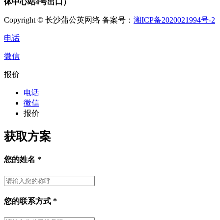
体中心站4号出口）
Copyright © 长沙蒲公英网络 备案号：
湘ICP备2020021994号-2
电话
微信
报价
电话
微信
报价
获取方案
您的姓名
*
您的联系方式
*