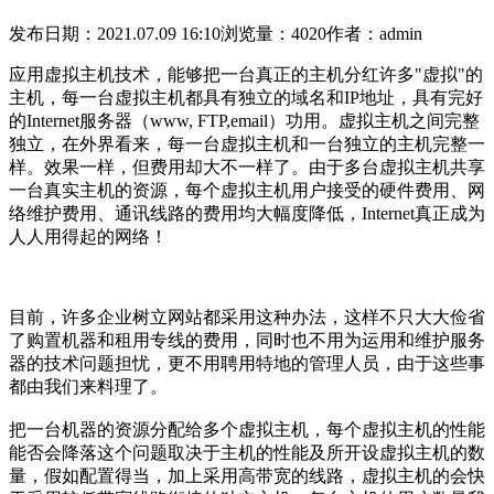
发布日期：2021.07.09 16:10
浏览量：4020
作者：admin
应用虚拟主机技术，能够把一台真正的主机分红许多"虚拟"的
主机，每一台虚拟主机都具有独立的域名和IP地址，具有完好
的Internet服务器（www, FTP,email）功用。虚拟主机之间完整
独立，在外界看来，每一台虚拟主机和一台独立的主机完整一
样。效果一样，但费用却大不一样了。由于多台虚拟主机共享
一台真实主机的资源，每个虚拟主机用户接受的硬件费用、网
络维护费用、通讯线路的费用均大幅度降低，Internet真正成为
人人用得起的网络！
目前，许多企业树立网站都采用这种办法，这样不只大大俭省
了购置机器和租用专线的费用，同时也不用为运用和维护
服务
器的技术问题担忧，更不用聘用特地的管理人员，由于这些事
都由我们来料理了。
把一台机器的资源分配给多个虚拟主机，每个虚拟主机的性能
能否会降落这个问题取决于主机的性能及所开设虚拟主机的数
量，假如配置得当，加上采用高带宽的线路，虚拟主机的会快