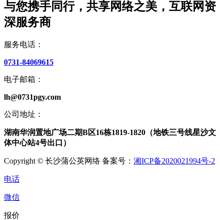
与您携手同行，共享网络之美，互联网资
深服务商
服务电话：
0731-84069615
电子邮箱：
lh@0731pgy.com
公司地址：
湖南华润置地广场二期B区16栋1819-1820（地铁三号线星沙文
体中心站4号出口）
Copyright © 长沙蒲公英网络 备案号：
湘ICP备2020021994号-2
电话
微信
报价