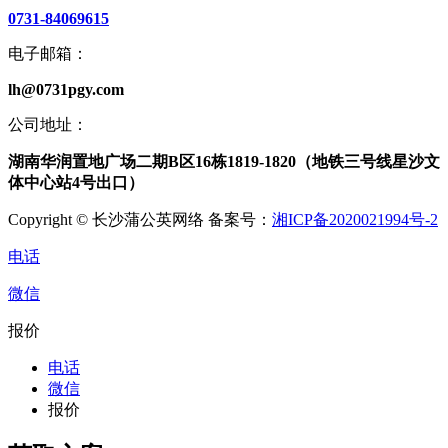
0731-84069615
电子邮箱：
lh@0731pgy.com
公司地址：
湖南华润置地广场二期B区16栋1819-1820（地铁三号线星沙文
体中心站4号出口）
Copyright © 长沙蒲公英网络 备案号：
湘ICP备2020021994号-2
电话
微信
报价
电话
微信
报价