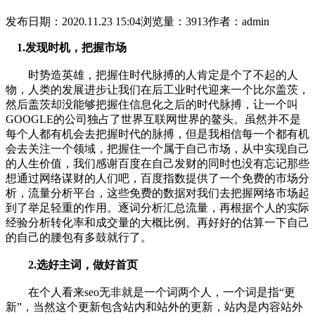
发布日期：2020.11.23 15:04
浏览量：3913
作者：admin
1.发现时机，把握市场
时势造英雄，把握住时代脉搏的人肯定是个了不起的人
物，人类的发展进步让我们在后工业时代迎来一个比尔盖茨，
然后盖茨却没能够把握住信息化之后的时代脉搏，让一个叫
GOOGLE的公司独占了世界互联网世界的鳌头。虽然并不是
每个人都有机会去把握时代的脉搏，但是我相信每一个都有机
会去关注一个领域，把握住一个属于自己市场，从中实现自己
的人生价值，我们感谢百度在自己发财的同时也没有忘记那些
想通过网络谋财的人们吧，百度指数提供了一个免费的市场分
析，流量分析平台，这些免费的数据对我们去把握网络市场起
到了举足轻重的作用。逐词分析汇总流量，再根据个人的实际
经验分析转化率和成交量的大概比例。再好好的估算一下自己
的自己的腰包有多鼓就行了。
2.选好主词，做好首页
在个人看来seo无非就是一个词两个人，一个词是指“更
新”，当然这个更新包含站内和站外的更新，站内是内容站外