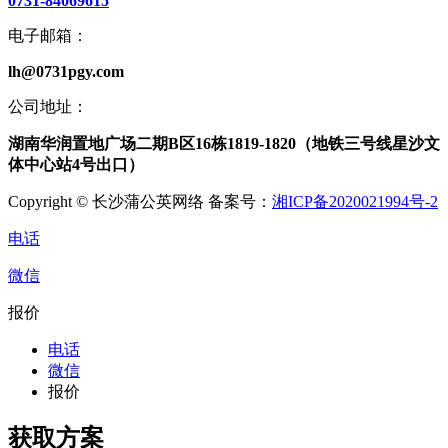
0731-84069615
电子邮箱：
lh@0731pgy.com
公司地址：
湖南华润置地广场二期B区16栋1819-1820（地铁三号线星沙文
体中心站4号出口）
Copyright © 长沙蒲公英网络 备案号：
湘ICP备2020021994号-2
电话
微信
报价
电话
微信
报价
获取方案