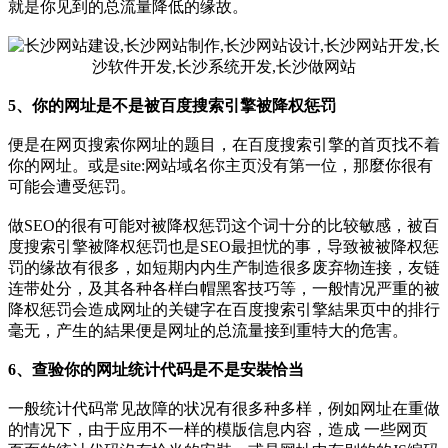
就是你见到的总流量降低的缘故。
5、你的网址是不是被百度搜索引擎被降权惩罚
便是在网页搜索你网址的题目，在百度搜索引擎的首页找不着
你的网址。或是site:网站域名你主页没有第一位，那麼你很有
可能会遭受惩罚。
做SEO的很有可能对被降权惩罚这个词十分的比较敏感，被百
度搜索引擎被降权惩罚也是SEO最担忧的事，导致被被降权惩
罚的缘故有很多，如短期内内生产制造很多废弃物连接，友链
连带处分，及其各种各样白帽黑客技巧等，一般情况严重的被
降权惩罚会造成网址的关键字在百度搜索引擎結果页中的排行
毫无，产生的結果便是网址的总流量接到重特大的危害。
6、查验你的网址统计代码是不是安裝恰当
一般统计代码常见故障的状况有很多种多样，例如网址在重做
的情况下，由于应用不一样的模版信息内容，造成 一些网页