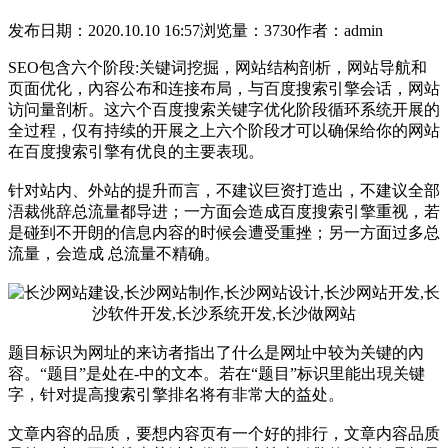
发布日期：2020.10.10 16:57
浏览量：3730
作者：admin
SEO包含六个阶段:关键词挖掘，网站结构剖析，网站导航和
页面优化，內容公布和连接布局，与百度搜索引擎会话，网站
访问量剖析。这六个百度搜索关键字优化阶段循环系统开展的
全过程，仅有持续的开展之上六个阶段才可以确保给你的网站
在百度搜索引擎有优良的主要表现。
针对站内、外站的提升而言，不建议巨资打造出，不建议全部
浯裁佻辞总流量都导进；一方面会造成百度搜索引擎重视，若
是碰到不开朗的信息内容的时候会遭受重挫；另一方面过多总
流量，会造成 总流量不精确。
题目标识为网址的来访者指出了什么是网址中较为关键的內
容。“题目”是处在-中的文本。若在“题目”标识里能出現关键
字，针对提高搜索引擎排名将有非常大的益处。
文章内容的品质，要想内容页有一个好的排行，文章内容品质