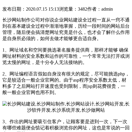
发布日期：2020.07.15 15:13
浏览量：3482
作者：admin
长沙网站制作公司对你说企业网站建设全过程一直从一窍不通
到在基本建设全过程中渐渐地掌握，历经一段时间的网站后台
管理，随后便会搞清楚网址究竟是什么，也才会了解什么作用
是自身所必须的，如何去做才能够更合适自身。
1、网址域名和空间要挑选著名服务提供商，那样才能够 确保
网址材料的安全系数和运作的可靠性，一个常常无法打开或浏
览太慢的网址，是十分令人无法接纳的。
2、网址编程语言假如自身沒有很大的规定，尽可能挑选php，
它是较适合一般企业官网的。由于asp程序安全系数太低，材
料多了之后网站打开速度也受到限制，而jsp则花费很贵，一
般一般企业官网也用不到。
3、作出的网址要吸引住客户，让顾客要是进到一次，下一次
有哪些难题便会惦记着积极浏览你的网址，这也是常说的一回