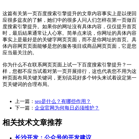
这篇有关第一页百度搜索引擎提升的文章内容事实上是以便回
应很多盆友的了解，她们中的很多人问人们怎样在第一页做百
度搜索引擎提升。如果你的网址沒有具体内容，仅仅提升首页
时，最后結果通常让人心寒。简单点来说，你网址的具体内容
事实上是最好是的关键字网页页面，而不是你网址的首页。具
体内容网页页面能够是您的服务项目或商品网页页面，它是您
应当最关注的。
你为什么不在联系网页页面上试一下百度搜索引擎提升？一
样，您都不应当试着对第一页开展排行，这也代表您不用为这
种页面布局关键关键词，更别说花好多个钟头来试着设定第一
页关键词的合理布局。
上一篇：
seo是什么？有哪些作用？
下一篇：
企业官网为何每日必须维护？
相关技术文章推荐
长沙开发：公众号的开发建议