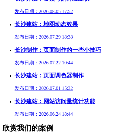
发布日期：2026.08.05 17:52
长沙建站：地图动态效果
发布日期：2026.07.29 18:38
长沙制作：页面制作的一些小技巧
发布日期：2026.07.22 10:44
长沙建站：页面调色器制作
发布日期：2026.07.01 15:32
长沙建站：网站访问量统计功能
发布日期：2026.06.24 18:44
欣赏我们的案例