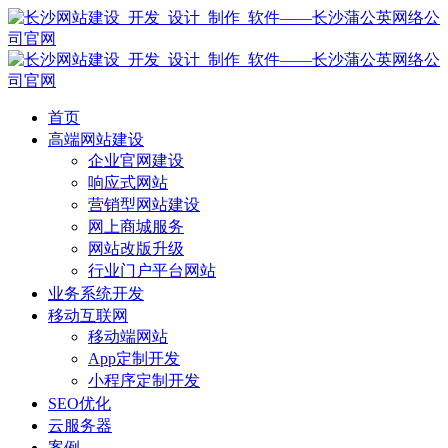
首页
高端网站建设
企业官网建设
响应式网站
营销型网站建设
网上商城服务
网站改版升级
行业门户平台网站
业务系统开发
移动互联网
移动端网站
App定制开发
小程序定制开发
SEO优化
云服务器
案例