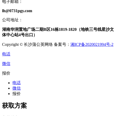
电子邮箱：
lh@0731pgy.com
公司地址：
湖南华润置地广场二期B区16栋1819-1820（地铁三号线星沙文
体中心站4号出口）
Copyright © 长沙蒲公英网络 备案号：
湘ICP备2020021994号-2
电话
微信
报价
电话
微信
报价
获取方案