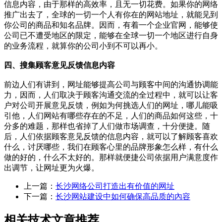
信息内容，由于那样的高效率，且无一切花费。如果你的网络
推广出去了，全球的一切一个人有你在的网站地址，就能见到
你公司的商品和知名品牌。因而，有着一个企业官网，能够使
公司已不遭受地区的限定，能够在全球一切一个地区进行自身
的业务流程，就算你的公司小到不可以再小。
四、搜集顾客意见反馈信息内容
前边人们有讲到，网址能够提高公司与顾客中间的沟通协调能
力，因而，人们取决于顾客沟通交流的全过程中，就可以让客
户对公司开展意见反馈，例如为何挑选人们的网址，哪儿能吸
引他，人们网站有哪些存在的不足，人们的商品如何这些，十
分多的难题，那样也省掉了人们做市场调查，十分便捷。随
后，人们依据顾客意见反馈的信息内容，就可以了解顾客喜欢
什么，讨厌哪些，我们在顾客心里的品牌形象怎么样，有什么
做的好的，什么不太好的。那样就便捷公司依据用户满意度作
出调节，让网址更为火爆。
上一篇：
长沙网络公司打造出有价值的网址
下一篇：
长沙网站建设中如何确保高品质的內容
相关技术文章推荐