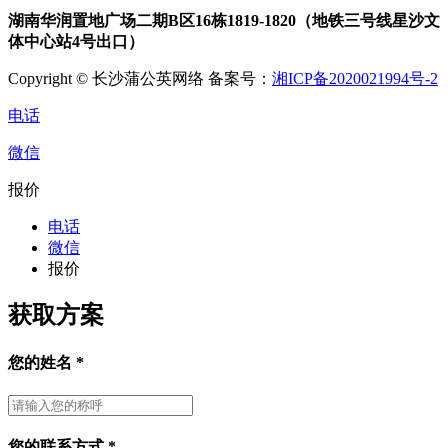
湖南华润置地广场二期B区16栋1819-1820（地铁三号线星沙文
体中心站4号出口）
Copyright © 长沙蒲公英网络 备案号：
湘ICP备2020021994号-2
电话
微信
报价
电话
微信
报价
获取方案
您的姓名
*
您的联系方式
*