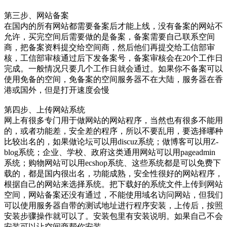
第三步、网站备案
在国内的所有网站都需要备案后才能上线，没有备案的网站不
允许，买完空间后需要做的是备案，备案需要自己联系空间
商，把备案资料提交给空间商，然后他们再提交给工信部审
核，工信部审核通过后下发备案号，备案审核会在20个工作日
完成。一般情况只要几个工作日就会通过。如果你不备案可以
使用免备的空间，免备案的空间服务器不在大陆，服务器在香
港或国外，但是打开速度会慢
第四步、上传网站系统
网上有很多专门用于做网站的网站程序，当然也有很多不能用
的，或者功能差，安全差的程序，所以不要乱用，要选择哪种
比较出名的，如果做论坛可以用discuz系统；做博客可以用Z-
blog系统；企业、学校、政府这类通用网站可以用pageadmin
系统；购物网站可以用ecshop系统、这些系统都是可以免费下
载的，都是国内很出名，功能成熟，安全性很好的网站程序，
根据自己的网站来选择系统。把下载好的系统文件上传到网站
空间，网站备案还没有通过，不能使用域名访问网站，但我们
可以使用服务器自带的测试地址进行程序安装，上传后，按照
安装步骤操作就可以了。安装包里有安装说明。如果自己不会
安装可以让空间商帮你安装。