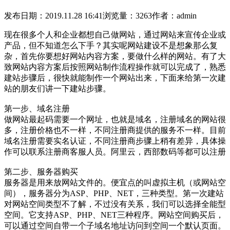
发布日期：2019.11.28 16:41
浏览量：3263
作者：admin
现在很多个人和企业都想自己做网站，通过网站来宣传企业或
产品，但不知道怎么下手？其实呢网站建设不是想象那么复
杂，首先你要想好网站内容方案，要做什么样的网站。有了大
致网站内容方案后按照网站制作流程操作就可以完成了，熟悉
建站步骤后，很快就能制作一个网站出来，下面来给第一次建
站的朋友们讲一下建站步骤。
第一步、域名注册
做网站最起码需要一个网址，也就是域名，注册域名的网站很
多，注册价格也不一样，不同注册商提供的服务不一样。目前
域名注册需要实名认证，不同注册商步骤上稍有差异，具体操
作可以联系注册商客服人员。阿里云，西部数码等都可以注册
第二步、服务器购买
服务器是用来放网站文件的。便宜点的叫虚拟主机（或网站空
间），服务器分为ASP、PHP、NET，三种类型。第一次建站
对网站空间类型不了解，不过没有关系，我们可以选择全能型
空间。它支持ASP、PHP、NET三种程序。网站空间购买后，
可以通过空间自带一个子域名地址访问到空间一个默认页面。