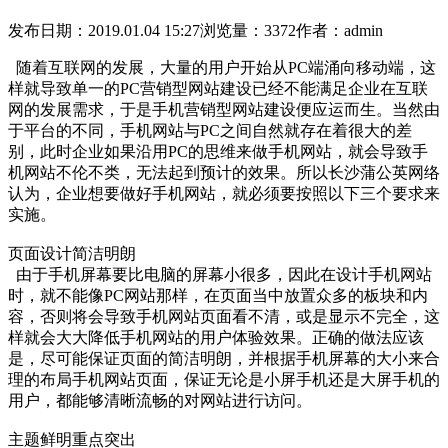
发布日期：2019.01.04 15:27
浏览量：3372
作者：admin
随着互联网的发展，大量的用户开始从PC端涌向移动端，这
样就导致单一的PC营销型网站建设已经不能满足企业在互联
网的发展需求，于是手机营销型网站建设便应运而生。当然由
于平台的不同，手机网站与PC之间自然就存在着很大的差
别，此时企业如果沿用PC的思维来做手机网站，就会导致手
机网站不伦不类，无法起到预计的效果。所以长沙蒲公英网络
认为，企业想要做好手机网站，就必须要按照以下三个要求来
实施。
页面设计简洁明朗
由于手机屏幕要比电脑的屏幕小很多，因此在设计手机网站
时，就不能像PC网站那样，在页面当中放置众多的板块和内
容，否则将会导致手机网站页面看不清，或是显示不完全，这
样就会大大降低手机网站的用户体验效果。正确的做法应该
是，尽可能保证页面的简洁明朗，并根据手机屏幕的大小来合
理的布局手机网站页面，保证无论是小屏手机还是大屏手机的
用户，都能够清晰流畅的对网站进行访问。
主题鲜明重点突出