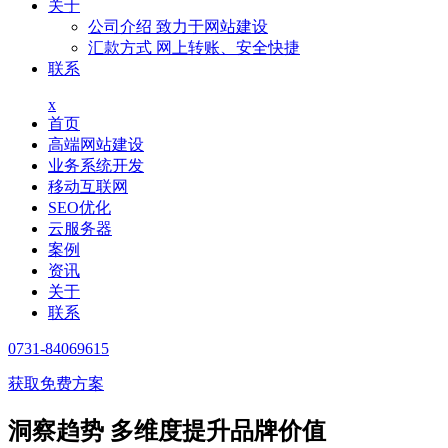
关于
公司介绍
致力于网站建设
汇款方式
网上转账、安全快捷
联系
x
首页
高端网站建设
业务系统开发
移动互联网
SEO优化
云服务器
案例
资讯
关于
联系
0731-84069615
获取免费方案
洞察趋势 多维度提升品牌价值