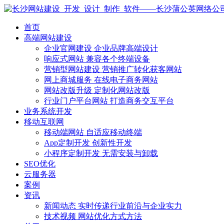
首页
高端网站建设
企业官网建设
企业品牌高端设计
响应式网站
兼容各个终端设备
营销型网站建设
营销推广转化获客网站
网上商城服务
在线电子商务网站
网站改版升级
定制化网站改版
行业门户平台网站
打造商务交互平台
业务系统开发
移动互联网
移动端网站
自适应移动终端
App定制开发
创新性开发
小程序定制开发
无需安装与卸载
SEO优化
云服务器
案例
资讯
新闻动态
实时传递行业前沿与企业实力
技术视频
网站优化方式方法