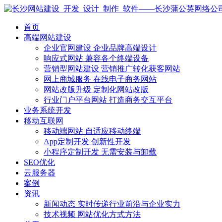
首页
高端网站建设
企业官网建设
企业品牌高端设计
响应式网站
兼容各个终端设备
营销型网站建设
营销推广转化获客网站
网上商城服务
在线电子商务网站
网站改版升级
定制化网站改版
行业门户平台网站
打造商务交互平台
业务系统开发
移动互联网
移动端网站
自适应移动终端
App定制开发
创新性开发
小程序定制开发
无需安装与卸载
SEO优化
云服务器
案例
资讯
新闻动态
实时传递行业前沿与企业实力
技术视频
网站优化方式方法