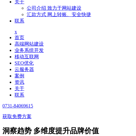
关于
公司介绍
致力于网站建设
汇款方式
网上转账、安全快捷
联系
x
首页
高端网站建设
业务系统开发
移动互联网
SEO优化
云服务器
案例
资讯
关于
联系
0731-84069615
获取免费方案
洞察趋势 多维度提升品牌价值