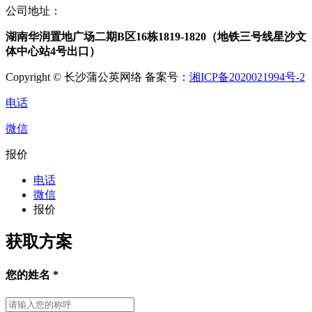
公司地址：
湖南华润置地广场二期B区16栋1819-1820（地铁三号线星沙文
体中心站4号出口）
Copyright © 长沙蒲公英网络 备案号：
湘ICP备2020021994号-2
电话
微信
报价
电话
微信
报价
获取方案
您的姓名
*