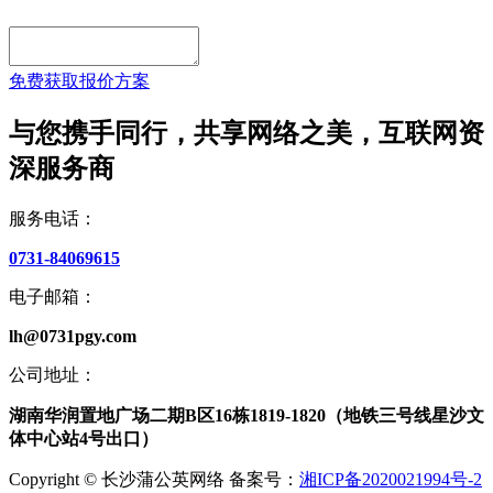
免费获取报价方案
与您携手同行，共享网络之美，互联网资
深服务商
服务电话：
0731-84069615
电子邮箱：
lh@0731pgy.com
公司地址：
湖南华润置地广场二期B区16栋1819-1820（地铁三号线星沙文
体中心站4号出口）
Copyright © 长沙蒲公英网络 备案号：
湘ICP备2020021994号-2