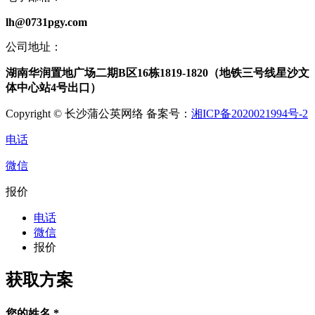
lh@0731pgy.com
公司地址：
湖南华润置地广场二期B区16栋1819-1820（地铁三号线星沙文
体中心站4号出口）
Copyright © 长沙蒲公英网络 备案号：
湘ICP备2020021994号-2
电话
微信
报价
电话
微信
报价
获取方案
您的姓名
*