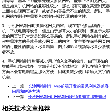
狗等等，基本上都能够处理大多数网站，能够正常浏览网页。
但是如果手机网站的兼容性较少，那么很有可能在某些浏览器
上面会出现网页变形，或者是内容显示不全的情况。所以，手
机网站在制作中需要考虑到多种浏览器的兼容性。
3、手机网站制作时要简化网页内容。现在有很多品牌的手
机、平板电脑等设备，但是由于屏幕大小的限制，要显示大容
量的网页资讯肯定是没那么容易的。所以手机网站在制作的过
程中需注意的是就是减少网页上的内容，文字要在保持网页内
容的可能性的前提下尽量精简，图片和影音视频等尽量少放或
者不放。
4、手机网站制作时要减少用户输入文字的操作。由于现在的
智能手机越来越多，大部分都没有实体键盘，所以在输入文字
方面不会有电脑键盘那么方便，因此要减少使用者输入文字的
机会。
上一篇：
长沙网站制作_web前端开发的常见浏览器兼容
问题和解决方法
下一篇：
长沙网站制作_网站制作必须要知道那些知识
相关技术文章推荐