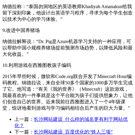
纳德拉称：“泰国勿洞地区的英语教师Khadiyah Amanakun给我
留下深刻印象，他设计出英语学习程序，寻求为每个学生创造
以技术为中心的学习体验。”
9.改进中国养猪场
纳德拉解释说：“Dr. Pig是Azure机器学习支持的一种应用，可
以帮助中国小规模养猪场提前预测市场趋势，以降低风险和最
大化收益。”
10.利用游戏在西雅图教孩子编码
2015年早些时候，微软和Code.org联合开发了Minecraft Hour编
码教程。纳德拉说，来自全球50多个国家的1000多万学生完成
了它。他写道：“有关《我的世界》（Minecraft）这款游戏，
我最喜欢的一件事就是这个平台能为孩子们提供想象力，让他
们创造自己的世界。近来我前往西雅图进入了一个4年级课
堂，惊讶地看到游戏与学习编码相结合后产生的巨大力量。”
上一篇：
长沙网站建设_什么样的域名更有利于网站优
化？
下一篇：
长沙网站建设_百度优化的“铁人三项”