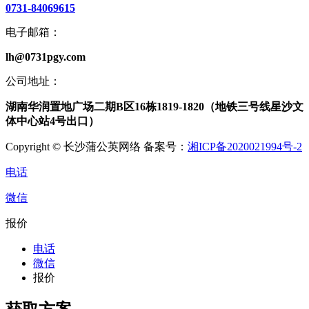
0731-84069615
电子邮箱：
lh@0731pgy.com
公司地址：
湖南华润置地广场二期B区16栋1819-1820（地铁三号线星沙文
体中心站4号出口）
Copyright © 长沙蒲公英网络 备案号：
湘ICP备2020021994号-2
电话
微信
报价
电话
微信
报价