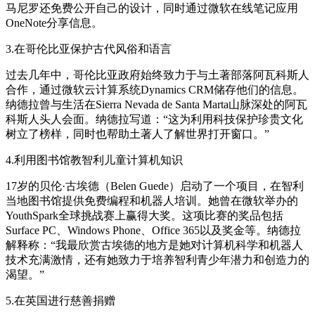
马尼罗还免费公开自己的设计，同时通过微软在线笔记应用
OneNote分享信息。
3.在哥伦比亚保护古代风俗和语言
过去几年中，哥伦比亚政府始终致力于与土著部落阿瓦科斯人
合作，通过微软云计算系统Dynamics CRM储存他们的信息。
纳德拉曾与生活在Sierra Nevada de Santa Marta山脉深处的阿瓦
科斯人头人会面。纳德拉写道：“这为利用科技保护珍贵文化
树立了榜样，同时也帮助土著人了解世界打开窗口。”
4.利用图书馆教智利儿童计算机知识
17岁的贝伦·古埃德（Belen Guede）启动了一个项目，在智利
当地图书馆提供免费编程和机器人培训。她曾在微软举办的
YouthSpark全球挑战赛上赢得大奖。这项比赛的奖品包括
Surface PC、Windows Phone、Office 365以及奖金等。纳德拉
解释称：“我最欣赏古埃德的地方是她对计算机科学和机器人
技术充满激情，还有她致力于培养智利青少年潜力和创造力的
渴望。”
5.在英国进行慈善捐赠