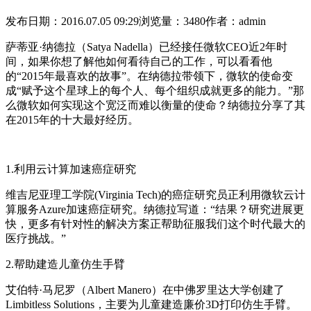
发布日期：2016.07.05 09:29
浏览量：3480
作者：admin
萨蒂亚·纳德拉（Satya Nadella）已经接任微软CEO近2年时
间，如果你想了解他如何看待自己的工作，可以看看他
的“2015年最喜欢的故事”。在纳德拉带领下，微软的使命变
成“赋予这个星球上的每个人、每个组织成就更多的能力。”那
么微软如何实现这个宽泛而难以衡量的使命？纳德拉分享了其
在2015年的十大最好经历。
1.利用云计算加速癌症研究
维吉尼亚理工学院(Virginia Tech)的癌症研究员正利用微软云计
算服务Azure加速癌症研究。纳德拉写道：“结果？研究进展更
快，更多有针对性的解决方案正帮助征服我们这个时代最大的
医疗挑战。”
2.帮助建造儿童仿生手臂
艾伯特·马尼罗（Albert Manero）在中佛罗里达大学创建了
Limbitless Solutions，主要为儿童建造廉价3D打印仿生手臂。