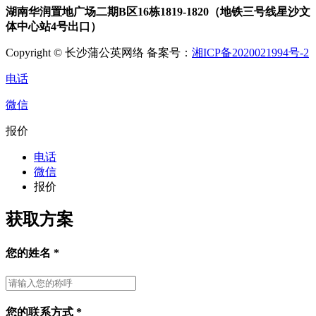
湖南华润置地广场二期B区16栋1819-1820（地铁三号线星沙文
体中心站4号出口）
Copyright © 长沙蒲公英网络 备案号：
湘ICP备2020021994号-2
电话
微信
报价
电话
微信
报价
获取方案
您的姓名
*
您的联系方式
*