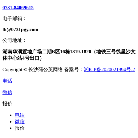
0731-84069615
电子邮箱：
lh@0731pgy.com
公司地址：
湖南华润置地广场二期B区16栋1819-1820（地铁三号线星沙文
体中心站4号出口）
Copyright © 长沙蒲公英网络 备案号：
湘ICP备2020021994号-2
电话
微信
报价
电话
微信
报价