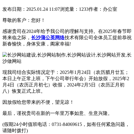
发布日期：2025.01.24 11:07
浏览量：1233
作者：办公室
尊敬的客户：您好！
感谢贵司在2024年给予我公司的理解与支持。在2025年春节即
将来临之际，
长沙蒲公英网络
技术有限公司全体员工提前恭祝
新春愉快，身体安康，阖家幸福!
现我司结合实际情况定于：2025年1月24日（农历腊月廿五；
本日上午正常上班，下午公司举行年会）开始放假，2025年2
月4日（农历正月初七）收假，2024年2月5日（农历正月初
八）恢复正式上班。
因放假给您带来的不便，望见谅！
最后，谨祝贵司在新的一年里万事如意、生意兴隆。
(假期24小时值班电话：0731-84069615，如有任何紧急问题，
请随时拨打)