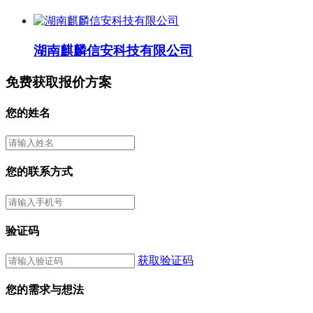
湖南麒麟信安科技有限公司
免费获取报价方案
您的姓名
您的联系方式
验证码
获取验证码
您的需求与想法