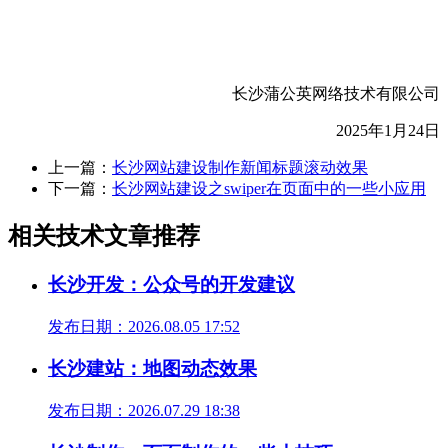
长沙蒲公英网络技术有限公司
2025年1月24日
上一篇：
长沙网站建设制作新闻标题滚动效果
下一篇：
长沙网站建设之swiper在页面中的一些小应用
相关技术文章推荐
长沙开发：公众号的开发建议
发布日期：2026.08.05 17:52
长沙建站：地图动态效果
发布日期：2026.07.29 18:38