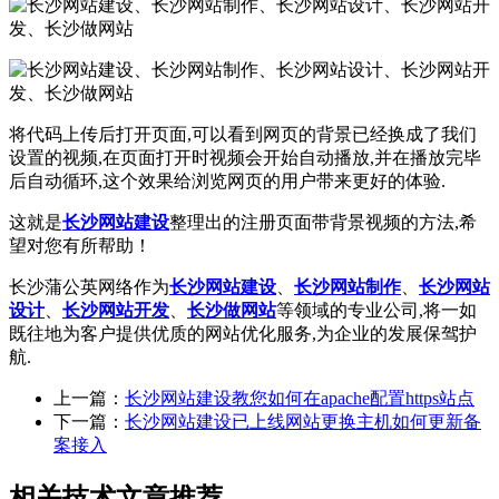
将代码上传后打开页面,可以看到网页的背景已经换成了我们
设置的视频,在页面打开时视频会开始自动播放,并在播放完毕
后自动循环,这个效果给浏览网页的用户带来更好的体验.
这就是
长沙网站建设
整理出的注册页面带背景视频的方法,希
望对您有所帮助！
长沙蒲公英网络作为
长沙网站建设
、
长沙网站制作
、
长沙网站
设计
、
长沙网站开发
、
长沙做网站
等领域的专业公司,将一如
既往地为客户提供优质的网站优化服务,为企业的发展保驾护
航.
上一篇：
长沙网站建设教您如何在apache配置https站点
下一篇：
长沙网站建设已上线网站更换主机如何更新备
案接入
相关技术文章推荐