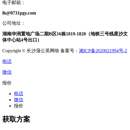
电子邮箱：
lh@0731pgy.com
公司地址：
湖南华润置地广场二期B区16栋1819-1820（地铁三号线星沙文
体中心站4号出口）
Copyright © 长沙蒲公英网络 备案号：
湘ICP备2020021994号-2
电话
微信
报价
电话
微信
报价
获取方案