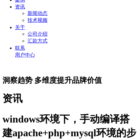
资讯
新闻动态
技术视频
关于
公司介绍
汇款方式
联系
用户中心
洞察趋势 多维度提升品牌价值
资讯
windows环境下，手动编译搭
建apache+php+mysql环境的步