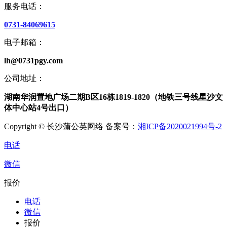
服务电话：
0731-84069615
电子邮箱：
lh@0731pgy.com
公司地址：
湖南华润置地广场二期B区16栋1819-1820（地铁三号线星沙文
体中心站4号出口）
Copyright © 长沙蒲公英网络 备案号：
湘ICP备2020021994号-2
电话
微信
报价
电话
微信
报价