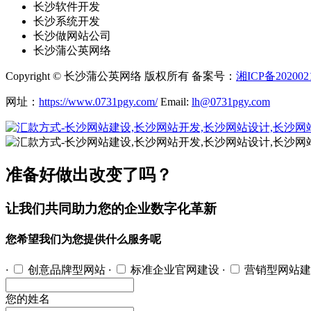
长沙软件开发
长沙系统开发
长沙做网站公司
长沙蒲公英网络
Copyright © 长沙蒲公英网络 版权所有 备案号：
湘ICP备202002
网址：
https://www.0731pgy.com/
Email:
lh@0731pgy.com
准备好做出改变了吗？
让我们共同助力您的企业数字化革新
您希望我们为您提供什么服务呢
·
创意品牌型网站
·
标准企业官网建设
·
营销型网站建
您的姓名