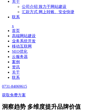
关于
公司介绍
致力于网站建设
汇款方式
网上转账、安全快捷
联系
x
首页
高端网站建设
业务系统开发
移动互联网
SEO优化
云服务器
案例
资讯
关于
联系
0731-84069615
获取免费方案
洞察趋势 多维度提升品牌价值