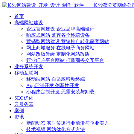
首页
高端网站建设
企业官网建设
企业品牌高端设计
响应式网站
兼容各个终端设备
营销型网站建设
营销推广转化获客网站
网上商城服务
在线电子商务网站
网站改版升级
定制化网站改版
行业门户平台网站
打造商务交互平台
业务系统开发
移动互联网
移动端网站
自适应移动终端
App定制开发
创新性开发
小程序定制开发
无需安装与卸载
SEO优化
云服务器
案例
资讯
新闻动态
实时传递行业前沿与企业实力
技术视频
网站优化方式方法