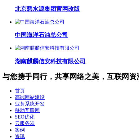
北京碧水源集团官网改版
中国海洋石油总公司
湖南麒麟信安科技有限公司
与您携手同行，共享网络之美，互联网资
首页
高端网站建设
业务系统开发
移动互联网
SEO优化
云服务器
案例
资讯