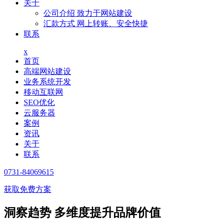
关于
公司介绍
致力于网站建设
汇款方式
网上转账、安全快捷
联系
x
首页
高端网站建设
业务系统开发
移动互联网
SEO优化
云服务器
案例
资讯
关于
联系
0731-84069615
获取免费方案
洞察趋势 多维度提升品牌价值