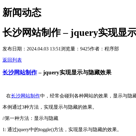
新闻动态
长沙网站制作 – jquery实现
发布日期：2024.04.03 13:51
浏览量：9425
作者：程序部
返回列表
长沙网站制作
– jquery
实现显示与隐藏效果
在
长沙网站制作
中，经常会碰到各种网站的效果，显示与隐
本例通过
3
种方法，实现显示与隐藏的效果。
//
第一种方法：显示与隐藏
1:
通过
jquery
中的
toggle()
方法，实现显示与隐藏的效果。