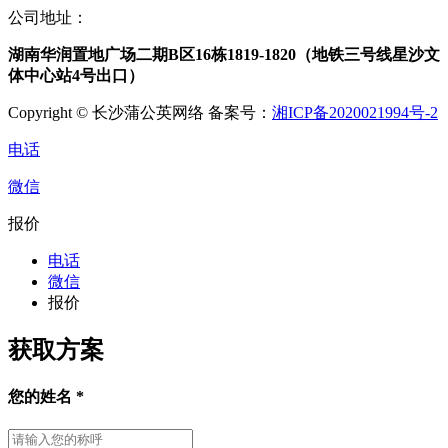
公司地址：
湖南华润置地广场二期B区16栋1819-1820（地铁三号线星沙文
体中心站4号出口）
Copyright © 长沙蒲公英网络 备案号：
湘ICP备2020021994号-2
电话
微信
报价
电话
微信
报价
获取方案
您的姓名
*