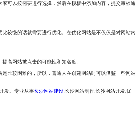
大家可以按需要进行选择，然后在模板中添加内容，提交审核通
度比较慢的话就需要进行优化。在优化网站是不仅仅是对网站内
，提高网站被点击的可能性和知名度。
话是比较困难的，所以，普通人在创建网站时可以借鉴一些网站
与开发。专业从事
长沙网站建设
,长沙网站制作,长沙网站开发,优