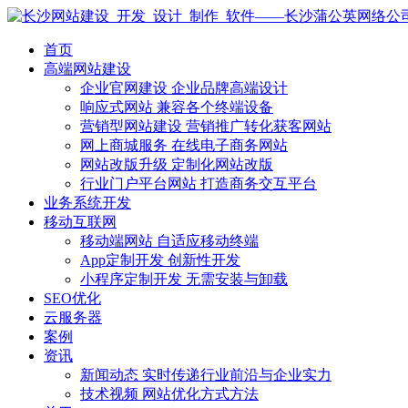
首页
高端网站建设
企业官网建设
企业品牌高端设计
响应式网站
兼容各个终端设备
营销型网站建设
营销推广转化获客网站
网上商城服务
在线电子商务网站
网站改版升级
定制化网站改版
行业门户平台网站
打造商务交互平台
业务系统开发
移动互联网
移动端网站
自适应移动终端
App定制开发
创新性开发
小程序定制开发
无需安装与卸载
SEO优化
云服务器
案例
资讯
新闻动态
实时传递行业前沿与企业实力
技术视频
网站优化方式方法