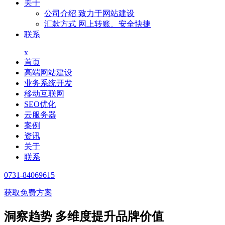
关于
公司介绍
致力于网站建设
汇款方式
网上转账、安全快捷
联系
x
首页
高端网站建设
业务系统开发
移动互联网
SEO优化
云服务器
案例
资讯
关于
联系
0731-84069615
获取免费方案
洞察趋势 多维度提升品牌价值