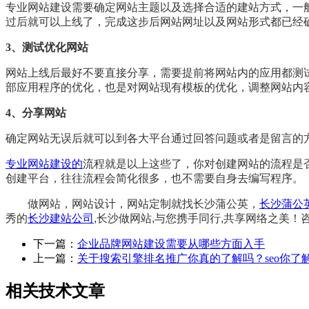
专业网站建设需要确定网站主题以及选择合适的建站方式，一
过后就可以上线了，完成这步后网站网址以及网站形式都已经
3、测试优化网站
网站上线后最好不要直接分享，需要提前将网站内的应用都测
部应用程序的优化，也是对网站现有模板的优化，调整网站内
4、分享网站
确定网站无误后就可以到各大平台通过回答问题或者是留言的
专业网站建设的
流程就是以上这些了，你对创建网站的流程是
创建平台，往往流程会简化很多，也不需要自身去编写程序。
做网站，网站设计，网站定制就找长沙蒲公英，
长沙蒲公
秀的
长沙建站公司
,长沙做网站,与您携手同行,共享网络之美！咨询
下一篇：
企业品牌网站建设需要从哪些方面入手
上一篇：
关于搜索引擎排名推广你真的了解吗？seo你了
相关技术文章