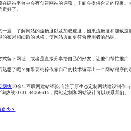
般在建站平台中会有创建网站的选项，里面会提供合适的模板。
确定好了。
试一遍，了解网站的流畅度以及加载速度，如果流畅度和加载速
容的布局和细微的风格，使网站页面更符合使用者的品味。
方式留下网址，或者是直接分享给自己的好友，让他们帮忙推广
否熟悉了呢？如果要纯粹依靠自己的技术编写出一个网站程序的
英网络
10余年互联网建站经验,专注于原生态定制网站建设制作
热线:0731-84069615，网站定制和网站设计可以联系我们。
解多少？