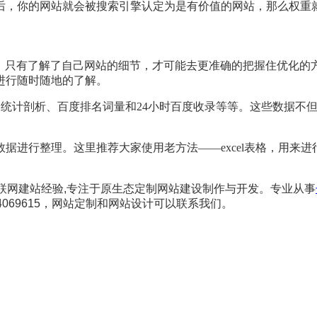
后，你的网站就会被搜索引擎认定为是有价值的网站，那么权重
，只有了解了自己网站的细节，才可能去更准确的把握住优化的
进行随时随地的了解。
S统计剖析、百度排名词量和24小时百度收录等等。这些数据不
据进行整理。这里推荐大家使用老方法——excel表格，用来
互联网建站经验,专注于原生态定制网站建设制作与开发。专业从事
69615
，网站定制和网站设计可以联系我们。