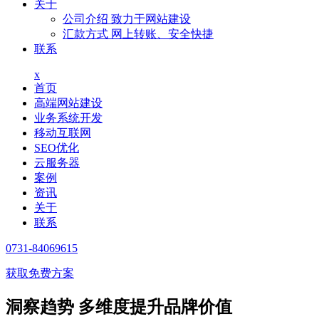
关于
公司介绍
致力于网站建设
汇款方式
网上转账、安全快捷
联系
x
首页
高端网站建设
业务系统开发
移动互联网
SEO优化
云服务器
案例
资讯
关于
联系
0731-84069615
获取免费方案
洞察趋势 多维度提升品牌价值