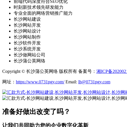
前端代码深度符合SEO优化
时刻新技术领先研发能力
专业全面的网络营销推广能力
长沙网站建设
长沙网站开发
长沙网站设计
长沙网站制作
长沙软件开发
长沙系统开发
长沙做网站公司
长沙蒲公英网络
Copyright © 长沙蒲公英网络 版权所有 备案号：
湘ICP备202002
网址：
https://www.0731pgy.com/
Email:
lh@0731pgy.com
准备好做出改变了吗？
让我们共同助力您的企业数字化革新