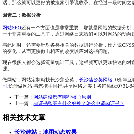
话，那么就可以更好的被搜索引擎说收录。在经过一段时间之
因素二：数据分析
网站SEO
还有一个方面也是非常重要，那就是网站的数据分析
一个非常重要的工具了，通过网络日志我们可以对网站的动向
与此同时，还需要针对各类相关的数据进行分析，比方说CNS
的变化，从而更快做出相应的改变以应对这些问题。
现在很多人都会选择流量统计工具，这样就可以更加快速的对数
强。
做网站，网站定制就找长沙蒲公英，
长沙蒲公英网络
10余年
司
,长沙做网站,与您携手同行,共享网络之美！咨询热线:0731-840
下一篇：
网站建设都有哪些核心原则
上一篇：
ssl证书购买有什么好处？怎么申请ssl证书？
相关技术文章
长沙建站：地图动态效果