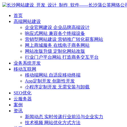
首页
高端网站建设
企业官网建设
企业品牌高端设计
响应式网站
兼容各个终端设备
营销型网站建设
营销推广转化获客网站
网上商城服务
在线电子商务网站
网站改版升级
定制化网站改版
行业门户平台网站
打造商务交互平台
业务系统开发
移动互联网
移动端网站
自适应移动终端
App定制开发
创新性开发
小程序定制开发
无需安装与卸载
SEO优化
云服务器
案例
资讯
新闻动态
实时传递行业前沿与企业实力
技术视频
网站优化方式方法