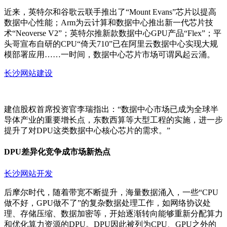
近来，英特尔和谷歌云联手推出了“Mount Evans”芯片以提高
数据中心性能；Arm为云计算和数据中心推出新一代芯片技
术“Neoverse V2”；英特尔推新款数据中心GPU产品“Flex”；平
头哥宣布自研的CPU“倚天710”已在阿里云数据中心实现大规
模部署应用……一时间，数据中心芯片市场可谓风起云涌。
长沙网站建设
建信股权首席投资官李瑞指出：“数据中心市场已成为全球半
导体产业的重要增长点，东数西算等大型工程的实施，进一步
提升了对DPU这类数据中心核心芯片的需求。”
DPU差异化竞争成市场新热点
长沙网站开发
后摩尔时代，随着带宽不断提升，海量数据涌入，一些“CPU
做不好，GPU做不了”的复杂数据处理工作，如网络协议处
理、存储压缩、数据加密等，开始逐渐转向能够重新分配算力
和优化算力资源的DPU。DPU因此被列为CPU、GPU之外的