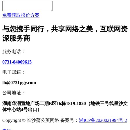
免费获取报价方案
与您携手同行，共享网络之美，互联网资
深服务商
服务电话：
0731-84069615
电子邮箱：
lh@0731pgy.com
公司地址：
湖南华润置地广场二期B区16栋1819-1820（地铁三号线星沙文
体中心站4号出口）
Copyright © 长沙蒲公英网络 备案号：
湘ICP备2020021994号-2