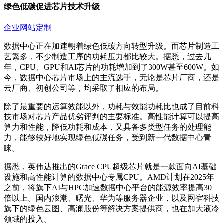
绿色低碳促进芯片技术升级
企业网站定制
数据中心正在加速朝着绿色低碳方向转型升级。而芯片制造工
艺繁多，不少制造工序的功耗压力都比较大。据悉，过去几
年，CPU、GPU和AI芯片的功耗增加到了300W甚至600W。如
今，数据中心芯片市场上的主流选手，无论是芯片厂商，还是
云厂商、初创公司等，均采取了相应的布局。
除了最重要的运算效能以外，功耗与效能功耗比也成了目前科
技市场对芯片产品优劣评判的主要标准。高性能计算可以提高
算力和性能，降低功耗和成本，又具备多类型任务的处理能
力，能够较好地实现绿色低碳任务，受到新一代数据中心青
睐。
据悉，英伟达推出的Grace CPU超级芯片就是一款面向AI基础
设施和高性能计算的数据中心专属CPU。AMD计划在2025年
之前，将旗下AI与HPC加速数据中心平台的能源效率提高30
倍以上。国内浪潮、曙光、华为等服务器企业，以及网宿科技
旗下的绿色云图、高澜股份等解决方案提供商，也在加大液冷
领域的投入。